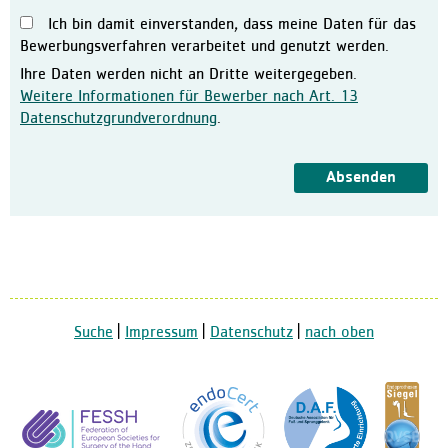
Ich bin damit einverstanden, dass meine Daten für das
Ausbildung in der Pflege
Bewerbungsverfahren verarbeitet und genutzt werden.
Kontakt
Ihre Daten werden nicht an Dritte weitergegeben.
Ansprechpartner:innen
Weitere Informationen für Bewerber nach Art. 13
Datenschutzgrundverordnung
.
Kontaktformular
Anfahrt
Absenden
Facebook
Suche
|
Impressum
|
Datenschutz
|
nach oben