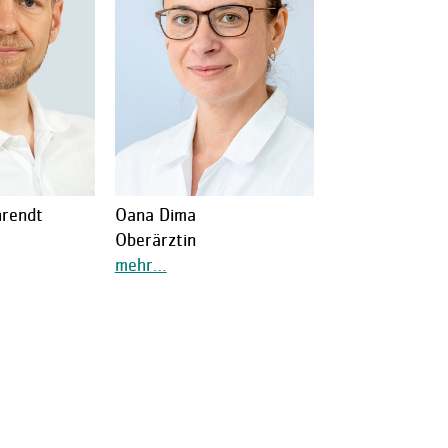
hrendt
Oana Dima
Oberärztin