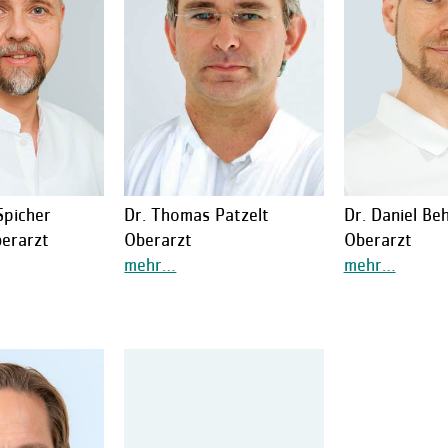
Spicher
Dr. Thomas Patzelt
Dr. Daniel Be
berarzt
Oberarzt
Oberarzt