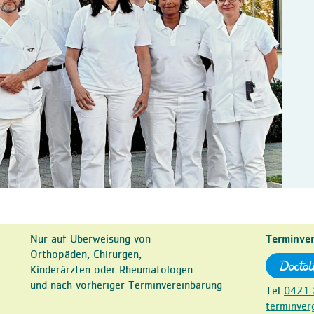
Nur auf Überweisung von
Terminve
Orthopäden, Chirurgen,
Kinderärzten oder Rheumatologen
und nach vorheriger Terminvereinbarung
Tel
0421 
terminver