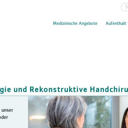
Medizinische Angebote
Aufenthalt
gie und Rekonstruktive Handchiru
 unser
oder