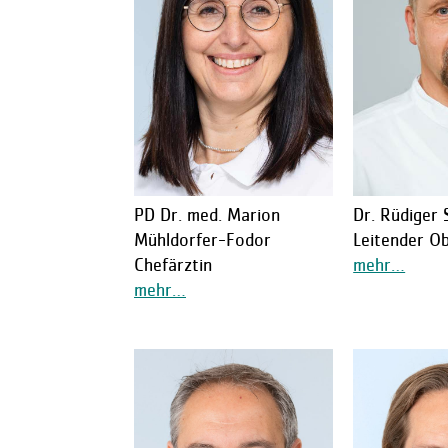
PD Dr. med. Marion
Dr. Rüdiger 
Mühldorfer-Fodor
Leitender O
Chefärztin