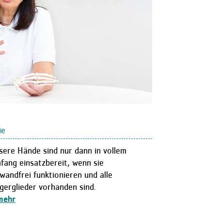
ie
sere Hände sind nur dann in vollem
fang einsatzbereit, wenn sie
wandfrei funktionieren und alle
ngerglieder vorhanden sind.
ehr