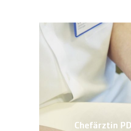
Chefärztin PD