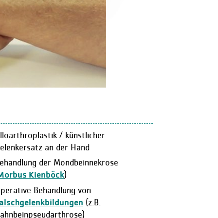
lloarthroplastik / künstlicher
elenkersatz an der Hand
ehandlung der Mondbeinnekrose
Morbus Kienböck
)
perative Behandlung von
alschgelenkbildungen
(z.B.
ahnbeinpseudarthrose)