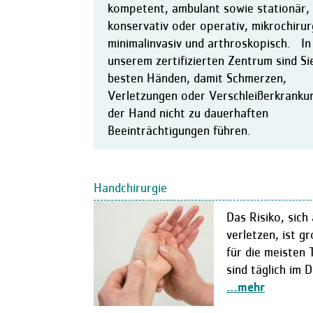
kompetent, ambulant sowie stationär,
konservativ oder operativ, mikrochirur
minimalinvasiv und arthroskopisch. In
unserem zertifizierten Zentrum sind Sie
besten Händen, damit Schmerzen,
Verletzungen oder Verschleißerkranku
der Hand nicht zu dauerhaften
Beeinträchtigungen führen.
Handchirurgie
Das Risiko, sic
verletzen, ist gr
für die meisten 
sind täglich im 
…mehr