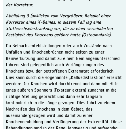
der Korrektur.
Abbildung 3 (anklicken zum Vergrößern: Beispiel einer
Korrektur eines X-Beines. In diesem Fall lag eine
Stoffwechselerkrankung vor, die zu einer verminderten
Festigkeit des Knochens geführt hatte (Osteomalazie).
Da Beinachsenfehlstellungen oder auch Zustände nach
Unfällen und Knochenbrüchen nicht selten zu einer
Beinverkürzung und damit zu einem Beinlängenunterschied
führen, sind gelegentlich auch Verlängerungen des
Knochens bzw. der betroffenen Extremität erforderlich.
Dies kann durch die sogenannte „Kallusdistraktion“ erreicht
werden: Der Knochen wird durchtrennt und dann mit Hilfe
eines äußeren Spanners (Fixateur extern) zunächst in die
richtige Stellung gebracht und dann sehr langsam
kontinuierlich in die Länge gezogen. Dies führt zu einem
Nachreifen des Knochens in dem Gebiet, das
auseinandergezogen wird und damit zu einer
Knochenneubildung und Verlängerung der Extremität. Diese
Behandlungen sind in der Regel langwierig und aufwendig.