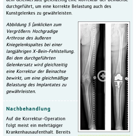
dem Gelenkersatz gleichzeitig eine Korrektur der Beinachse
durchgeführt, um eine korrekte Belastung auch des
Kunstgelenkes zu gewährleisten.
Abbildung 5 (anklicken zum
Vergrößern: Hochgradige
Arthrose des äußeren
Kniegelenkspaltes bei einer
langjährigen X-Bein-Fehlstellung.
Bei dem durchgeführten
Gelenkersatz wird gleichzeitig
eine Korrektur der Beinachse
bewirkt, um eine gleichmäßige
Belastung des Implantates zu
gewährleisten.
Nachbehandlung
Auf die Korrektur-Operation
folgt meist ein mehrtägiger
Krankenhausaufenthalt. Bereits