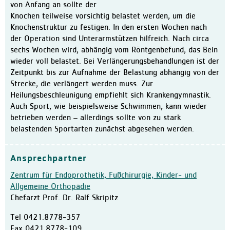
von Anfang an sollte der
Knochen teilweise vorsichtig belastet werden, um die
Knochenstruktur zu festigen. In den ersten Wochen nach
der Operation sind Unterarmstützen hilfreich. Nach circa
sechs Wochen wird, abhängig vom Röntgenbefund, das Bein
wieder voll belastet. Bei Verlängerungsbehandlungen ist der
Zeitpunkt bis zur Aufnahme der Belastung abhängig von der
Strecke, die verlängert werden muss. Zur
Heilungsbeschleunigung empfiehlt sich Krankengymnastik.
Auch Sport, wie beispielsweise Schwimmen, kann wieder
betrieben werden – allerdings sollte von zu stark
belastenden Sportarten zunächst abgesehen werden.
Ansprechpartner
Zentrum für Endoprothetik, Fußchirurgie, Kinder- und
Allgemeine Orthopädie
Chefarzt Prof. Dr. Ralf Skripitz
Tel
0421.8778-357
Fax
0421.8778-109