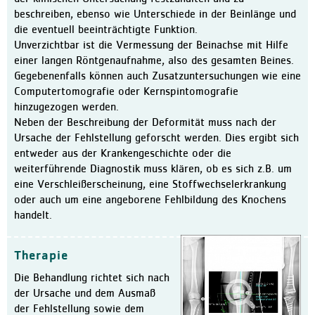
beschreiben, ebenso wie Unterschiede in der Beinlänge und
Ausbildung in der Pflege
die eventuell beeinträchtigte Funktion.
Kontakt
Unverzichtbar ist die Vermessung der Beinachse mit Hilfe
einer langen Röntgenaufnahme, also des gesamten Beines.
Ansprechpartner:innen
Gegebenenfalls können auch Zusatzuntersuchungen wie eine
Kontaktformular
Computertomografie oder Kernspintomografie
hinzugezogen werden.
Anfahrt
Neben der Beschreibung der Deformität muss nach der
Facebook
Ursache der Fehlstellung geforscht werden. Dies ergibt sich
entweder aus der Krankengeschichte oder die
weiterführende Diagnostik muss klären, ob es sich z.B. um
eine Verschleißerscheinung, eine Stoffwechselerkrankung
oder auch um eine angeborene Fehlbildung des Knochens
handelt.
Therapie
Die Behandlung richtet sich nach
der Ursache und dem Ausmaß
der Fehlstellung sowie dem