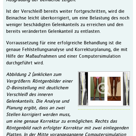
Ausgradung der Beinachse zeigen.
Ist der Verschleiß bereits weiter fortgeschritten, wird die
Beinachse leicht überkorrigiert, um eine Belastung des noch
weniger beschädigten Gelenkanteils zu erreichen und den
bereits veränderten Gelenkanteil zu entlasten.
Vorraussetzung für eine erfolgreiche Behandlung ist die
genaue Fehlstellungsanalyse und Korrekturplanung, die mit
Hilfe der Maßaufnahmen und einer Computersimulation
durchgeführt wird.
Abbildung 2 (anklicken zum
Vergrößern: Röntgenbilder einer
O-Beinstellung mit deutlichem
Verschleiß des inneren
Gelenkanteils. Die Analyse und
Planung ergibt, dass an zwei
Stellen korrigiert werden muss,
um eine genaue Korrektur zu ermöglichen. Rechts das
Röntgenbild nach erfolgter Korrektur mit zwei einliegenden
Platten. In der Mitte vorangegangene Computersimulation