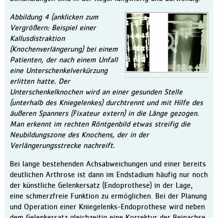
Abbildung 4 (anklicken zum
Vergrößern: Beispiel einer
Kallusdistraktion
(Knochenverlängerung) bei einem
Patienten, der nach einem Unfall
eine Unterschenkelverkürzung
erlitten hatte. Der
Unterschenkelknochen wird an einer gesunden Stelle
(unterhalb des Kniegelenkes) durchtrennt und mit Hilfe des
äußeren Spanners (Fixateur extern) in die Länge gezogen.
Man erkennt im rechten Röntgenbild etwas streifig die
Neubildungszone des Knochens, der in der
Verlängerungsstrecke nachreift.
Bei lange bestehenden Achsabweichungen und einer bereits
deutlichen Arthrose ist dann im Endstadium häufig nur noch
der künstliche Gelenkersatz (Endoprothese) in der Lage,
eine schmerzfreie Funktion zu ermöglichen. Bei der Planung
und Operation einer Kniegelenks-Endoprothese wird neben