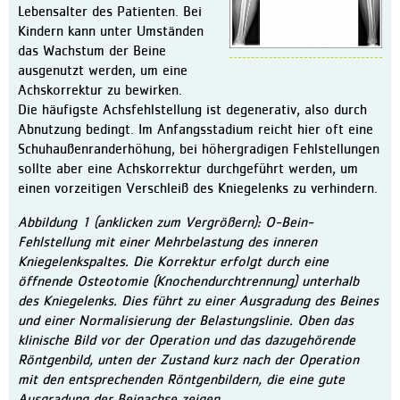
Lebensalter des Patienten. Bei
Kindern kann unter Umständen
das Wachstum der Beine
ausgenutzt werden, um eine
Achskorrektur zu bewirken.
Die häufigste Achsfehlstellung ist degenerativ, also durch
Abnutzung bedingt. Im Anfangsstadium reicht hier oft eine
Schuhaußenranderhöhung, bei höhergradigen Fehlstellungen
sollte aber eine Achskorrektur durchgeführt werden, um
einen vorzeitigen Verschleiß des Kniegelenks zu verhindern.
Abbildung 1 (anklicken zum Vergrößern): O-Bein-
Fehlstellung mit einer Mehrbelastung des inneren
Kniegelenkspaltes. Die Korrektur erfolgt durch eine
öffnende Osteotomie (Knochendurchtrennung) unterhalb
des Kniegelenks. Dies führt zu einer Ausgradung des Beines
und einer Normalisierung der Belastungslinie. Oben das
klinische Bild vor der Operation und das dazugehörende
Röntgenbild, unten der Zustand kurz nach der Operation
mit den entsprechenden Röntgenbildern, die eine gute