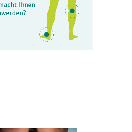
macht Ihnen
hwerden?