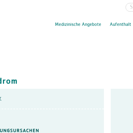
Medizinische Angebote
Aufenthalt
drom
r
HUNGSURSACHEN