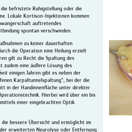
ie befristete Ruhigstellung oder die
ne. Lokale Kortison-Injektionen kommen
chwangerschaft auftretendes
tbindung spontan verschwinden.
Maßnahmen zu keiner dauerhaften
urch die Operation eine Heilung erzielt
en gilt zu Recht die Spaltung des
ist zudem eine äußere Lösung des
Seit einigen Jahren gibt es neben der
fenen Karpaltunnelspaltung“, bei der die
tt in der Handinnenfläche unter direkter
perationstechnik. Hierbei wird über ein bis
 mittels einer eingebrachten Optik
 die bessere Übersicht und ermöglicht im
t der erweiterten Neurolyse oder Entfernung