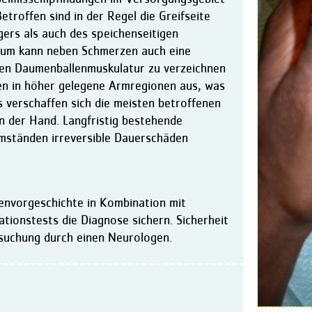
etroffen sind in der Regel die Greifseite
gers als auch des speichenseitigen
dium kann neben Schmerzen auch eine
en Daumenballenmuskulatur zu verzeichnen
den in höher gelegene Armregionen aus, was
 verschaffen sich die meisten betroffenen
n der Hand. Langfristig bestehende
ständen irreversible Dauerschäden
envorgeschichte in Kombination mit
tionstests die Diagnose sichern. Sicherheit
rsuchung durch einen Neurologen.