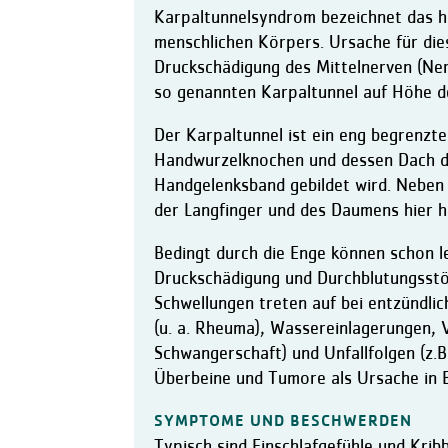
Karpaltunnelsyndrom bezeichnet das 
menschlichen Körpers. Ursache für die
Druckschädigung des Mittelnerven (Ner
so genannten Karpaltunnel auf Höhe d
Der Karpaltunnel ist ein eng begrenzt
Handwurzelknochen und dessen Dach du
Handgelenksband gebildet wird. Neben
der Langfinger und des Daumens hier h
Bedingt durch die Enge können schon l
Druckschädigung und Durchblutungsstö
Schwellungen treten auf bei entzündl
(u. a. Rheuma), Wassereinlagerungen, V
Schwangerschaft) und Unfallfolgen (z.
Überbeine und Tumore als Ursache in 
SYMPTOME UND BESCHWERDEN
Typisch sind Einschlafgefühle und Kri