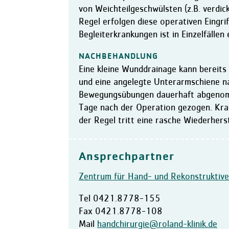
von Weichteilgeschwülsten (z.B. verdic
Regel erfolgen diese operativen Eingrif
Begleiterkrankungen ist in Einzelfällen 
NACHBEHANDLUNG
Eine kleine Wunddrainage kann bereits
und eine angelegte Unterarmschiene 
Bewegungsübungen dauerhaft abgenom
Tage nach der Operation gezogen. Krank
der Regel tritt eine rasche Wiederherst
Ansprechpartner
Zentrum für Hand- und Rekonstruktive
Tel
0421.8778-155
Fax
0421.8778-108
Mail
handchirurgie@roland-klinik.de