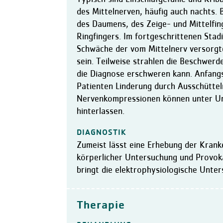
des Mittelnerven, häufig auch nachts. B
des Daumens, des Zeige- und Mittelfin
Ringfingers. Im fortgeschrittenen Sta
Schwäche der vom Mittelnerv versorgt
sein. Teilweise strahlen die Beschwer
die Diagnose erschweren kann. Anfangs
Patienten Linderung durch Ausschüttel
Nervenkompressionen können unter Um
hinterlassen.
DIAGNOSTIK
Zumeist lässt eine Erhebung der Krank
körperlicher Untersuchung und Provoka
bringt die elektrophysiologische Unte
Therapie