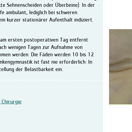
kte Sehnenscheiden oder Überbeine). In der
fe ambulant, lediglich bei schweren
ein kurzer stationärer Aufenthalt indiziert.
 am ersten postoperativen Tag entfernt
nach wenigen Tagen zur Aufnahme von
men werden. Die Fäden werden 10 bis 12
engymnastik ist fast nie erforderlich: In
ellung der Belastbarkeit ein.
 Chirurgie