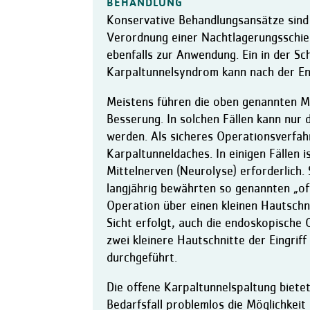
BEHANDLUNG
Konservative Behandlungsansätze sind d
Verordnung einer Nachtlagerungsschie
ebenfalls zur Anwendung. Ein in der S
Karpaltunnelsyndrom kann nach der En
Meistens führen die oben genannten 
Besserung. In solchen Fällen kann nur d
werden. Als sicheres Operationsverfahr
Karpaltunneldaches. In einigen Fällen 
Mittelnerven (Neurolyse) erforderlich. 
langjährig bewährten so genannten „of
Operation über einen kleinen Hautschni
Sicht erfolgt, auch die endoskopische O
zwei kleinere Hautschnitte der Eingriff
durchgeführt.
Die offene Karpaltunnelspaltung bietet
Bedarfsfall problemlos die Möglichkei