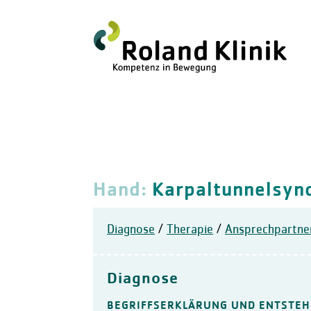
Hand:
Karpaltunnelsyn
Diagnose
/
Therapie
/
Ansprechpartne
Diagnose
BEGRIFFSERKLÄRUNG UND ENTSTE