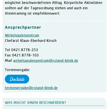
möglichst beschwerdefreien Alltag. Körperliche Aktivitäten
sollten auf der Tagesordnung stehen und auch ein
Atemtraining ist empfehlenswert.
Ansprechpartner
Wirbelsäulenzentrum
Chefarzt Klaus-Eberhard Kirsch
Tel
0421.8778-253
Fax
0421.8778-103
Mail
wirbelsaeulenzentrum@roland-klinik.de
Terminvergabe:
terminvergabe@roland-klinik.de
WAS MACHT IHNEN BESCHWERDEN?