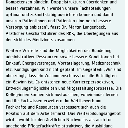
Kompetenzen bündeln, Doppelstrukturen überdenken und
besser verzahnen. Wir werden unsere Fachabteilungen
optimal und zukunftsfähig ausrichten können und damit
unseren Patientinnen und Patienten eine noch bessere
Versorgung anbieten“, fasst Dr. Martin Langenbeck,
Ärztlicher Geschäftsführer des RKK, die Überlegungen aus
der Sicht des Mediziners zusammen.
Weitere Vorteile sind die Möglichkeiten der Bündelung
administrativer Ressourcen sowie bessere Konditionen bei
Einkauf, Energieverträgen, Vorratslagerung, Medizintechnik
etc. Kündigungen sind nicht geplant. Im Gegenteil: „Wir sind
überzeugt, dass ein Zusammenschluss für alle Beteiligten
ein Gewinn ist. Es entstehen neue Karriereperspektiven,
Entwicklungsmöglichkeiten und Mitgestaltungsprozesse. Die
Kolleg:innen können sich austauschen, voneinander lernen
und ihr Fachwissen erweitern. Im Wettbewerb um
Fachkräfte und Ressourcen verbessert sich auch die
Position auf dem Arbeitsmarkt. Das Weiterbildungsangebot
wird sowohl für den ärztlichen Nachwuchs als auch für
angehende Pflegefachkräfte attraktiver; die Ausbildung