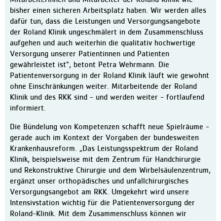
bisher einen sicheren Arbeitsplatz haben. Wir werden alles
Ausbildung in der Pflege
dafür tun, dass die Leistungen und Versorgungsangebote
Kontakt
der Roland Klinik ungeschmälert in dem Zusammenschluss
aufgehen und auch weiterhin die qualitativ hochwertige
Ansprechpartner:innen
Versorgung unserer Patientinnen und Patienten
Kontaktformular
gewährleistet ist“, betont Petra Wehrmann. Die
Patientenversorgung in der Roland Klinik läuft wie gewohnt
Anfahrt
ohne Einschränkungen weiter. Mitarbeitende der Roland
Facebook
Klinik und des RKK sind - und werden weiter - fortlaufend
informiert.
Die Bündelung von Kompetenzen schafft neue Spielräume -
gerade auch im Kontext der Vorgaben der bundesweiten
Krankenhausreform. „Das Leistungsspektrum der Roland
Klinik, beispielsweise mit dem Zentrum für Handchirurgie
und Rekonstruktive Chirurgie und dem Wirbelsäulenzentrum,
ergänzt unser orthopädisches und unfallchirurgisches
Versorgungsangebot am RKK. Umgekehrt wird unsere
Intensivstation wichtig für die Patientenversorgung der
Roland-Klinik. Mit dem Zusammenschluss können wir